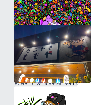
オーダー作品
たこ焼き ももや キャラクターデザイン