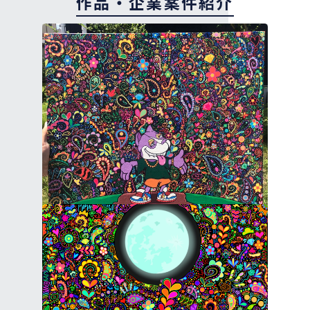
作品・企業案件紹介
heart art in fukuoka （福岡市美術館）