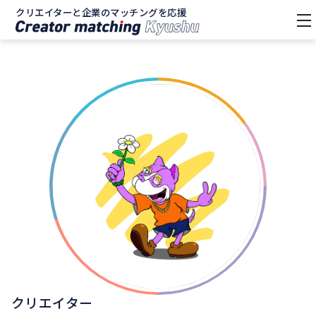
クリエイターと企業のマッチングを応援
tog
nav
クリエイター