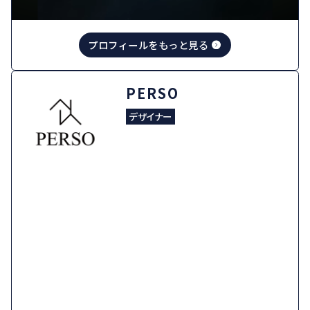
プロフィールをもっと見る
TOPLIFE496・じゅん
にー
フォトグラファー
映像制作会社
コンテンツ制作