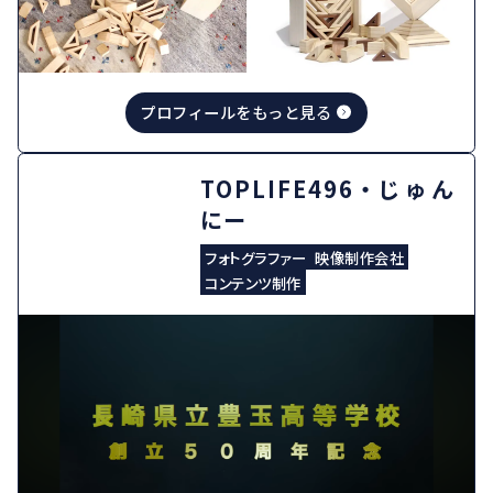
プロフィールをもっと見る
福岡生活道具店
trythink grid
デザイナー
デザイン事務所
デザイン経営におけるディレクター業
務