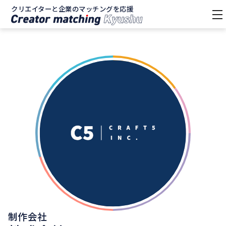
クリエイターと企業のマッチングを応援
tog
nav
制作会社