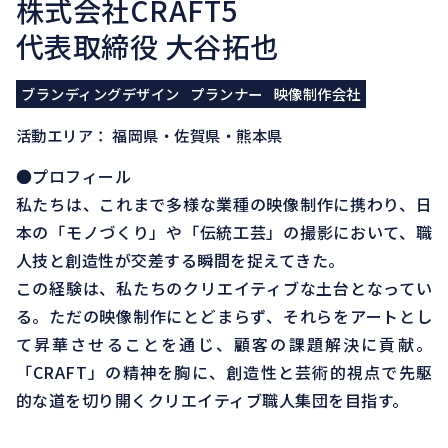
株式会社CRAFT5
代表取締役 大谷拓也
ブランディングデザイン
プランナー
映像制作会社
活動エリア： 福岡県・佐賀県・熊本県
●プロフィール
私たちは、これまで多様な業種の映像制作に携わり、日
本の「モノづくり」や「伝統工芸」の撮影において、職
人技と創造性が交差する瞬間を捉えてきた。
この経験は、私たちのクリエイティブな土台となってい
る。ただの映像制作にとどまらず、それらをアートとし
て昇華させることを通じ、顧客の課題解決に貢献。
「CRAFT」の精神を胸に、創造性と芸術的視点で先駆
的な道を切り開くクリエイティブ職人集団を目指す。