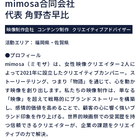
mimosa合同会社
代表 角野杏早比
映像制作会社
コンテンツ制作
クリエイティブアドバイザー
活動エリア： 福岡県・佐賀県
●プロフィール
mimosa（ミモザ）は、女性映像クリエイター2人に
よって2021年に設立したクリエイティブカンパニー。ス
トーリーテリング、つまり「物語」を通じて、心を動か
す映像を創り出します。私たちの映像制作は、単なる
「映像」を超えて戦略的にブランドストーリーを構築
し、感情的価値を高めることで、顧客の心に響く強いブ
ランド印象を作り上げる。世界的映画祭での受賞歴を持
つ信頼できるクリエイターが、企業の課題をクリエイ
ティブの力で解決。