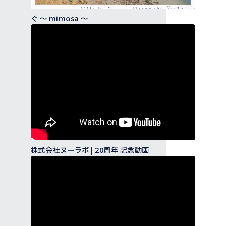
ブランドの物語を、クリエイティブで未来へと紡
ぐ 〜 mimosa 〜
株式会社ヌーラボ | 20周年 記念動画