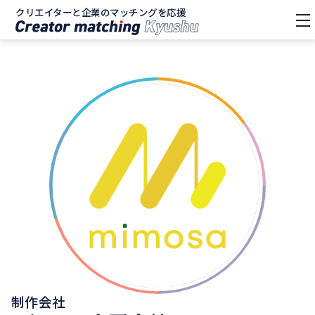
クリエイターと企業のマッチングを応援
tog
nav
制作会社