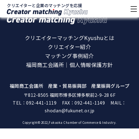
クリエイターと企業のマッチングを応援
tog
クリエイターと企業のマッチングを応援
nav
クリエイターマッチングKyushuとは
クリエイター紹介
マッチング事例紹介
福岡商工会議所｜個人情報保護方針
福岡商工会議所 産業・貿易振興部 産業振興グループ
〒812-8505 福岡市博多区博多駅前2-9-28 6F
TEL：
092-441-1119
FAX：092-441-1149 MAIL：
shodan@fukunet.or.jp
Copyright© 2022,Fukuoka Chamber of Commerce & Industry.