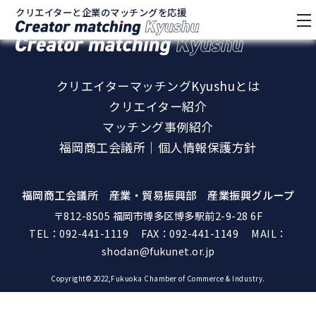
クリエイターと企業のマッチングを応援
tog
クリエイターと企業のマッチングを応援
nav
クリエイターマッチングKyushuとは
クリエイター紹介
マッチング事例紹介
福岡商工会議所｜個人情報保護方針
福岡商工会議所 産業・貿易振興部 産業振興グループ
〒812-8505 福岡市博多区博多駅前2-9-28 6F
TEL：
092-441-1119
FAX：092-441-1149 MAIL：
shodan@fukunet.or.jp
Copyright© 2022,Fukuoka Chamber of Commerce & Industry.