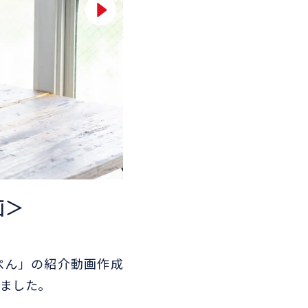
画＞
ぺん」の紹介動画作成
けました。