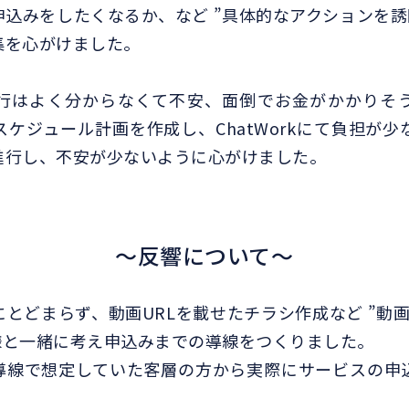
込みをしたくなるか、など ”具体的なアクションを誘
集を心がけました。
行はよく分からなくて不安、面倒でお金がかかりそ
ケジュール計画を作成し、ChatWorkにて負担が
進行し、不安が少ないように心がけました。
～反響について～
とどまらず、動画URLを載せたチラシ作成など ”動
様と一緒に考え申込みまでの導線をつくりました。
導線で想定していた客層の方から実際にサービスの申