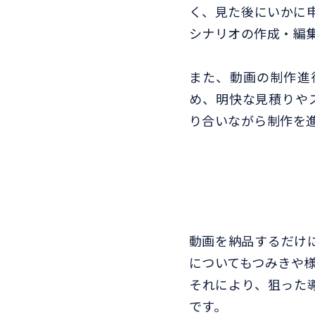
く、見た後にいかに申
シナリオの作成・編
また、動画の制作進
め、明快な見積りやス
り合いながら制作を
動画を納品するだけに
についてもつみきや
それにより、狙った
です。