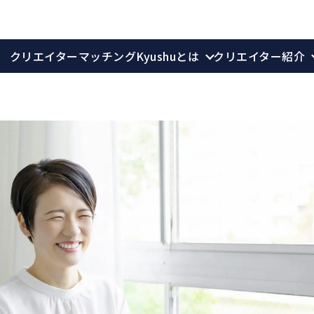
クリエイターマッチングKyushuとは
クリエイター紹介