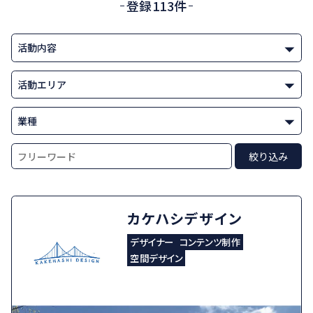
登録113件
カケハシデザイン
デザイナー
コンテンツ制作
空間デザイン