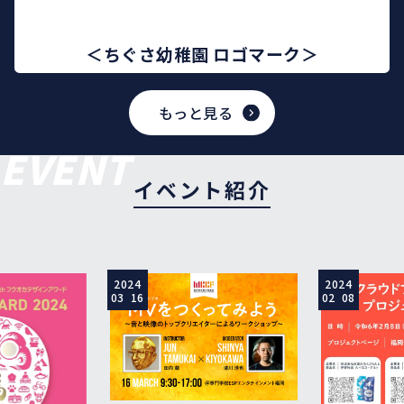
＜ちぐさ幼稚園 ロゴマーク＞
もっと見る
EVENT
イベント紹介
2024
2024
03 16
02 08