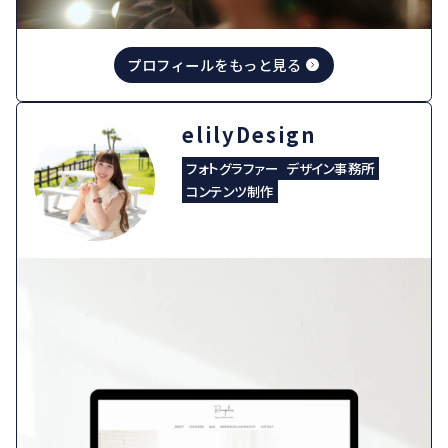
プロフィールをもっと見る
elilyDesign
フォトグラファー
デザイン事務所
コンテンツ制作