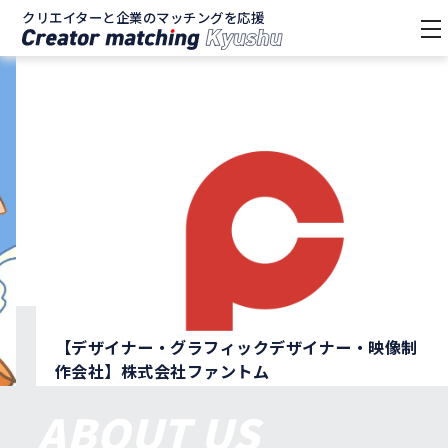
クリエイターと企業のマッチングを応援
tog
nav
【デザイナー・グラフィックデザイナー・映像制
作会社】株式会社ファントム
ABOUT US