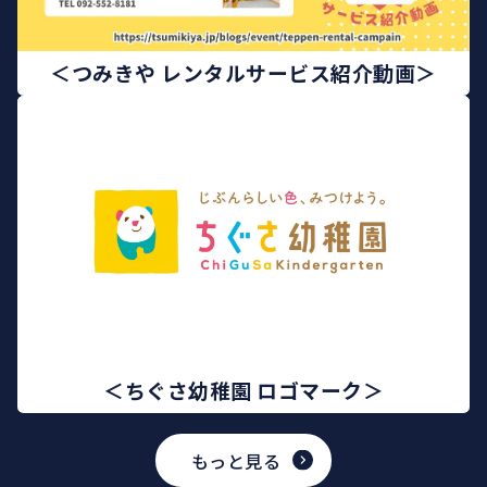
＜つみきや レンタルサービス紹介動画＞
＜ちぐさ幼稚園 ロゴマーク＞
もっと見る