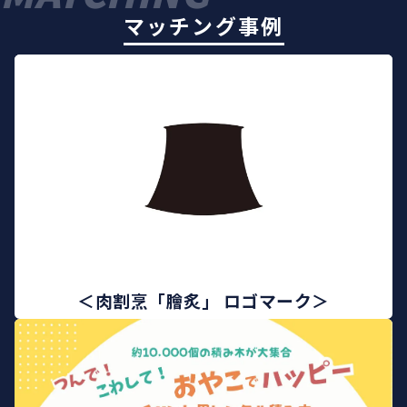
マッチング事例
＜肉割烹「膾炙」 ロゴマーク＞