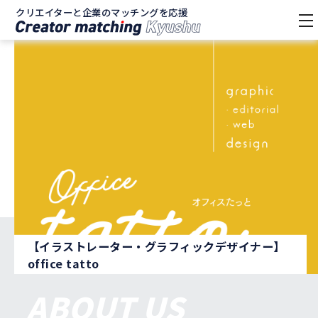
クリエイターと企業のマッチングを応援
tog
nav
ラストレーター・グラフィックデザイナー】
【
ce tatto
デ
ABOUT US