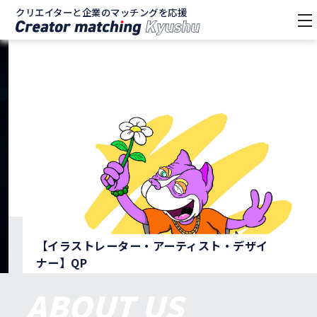
クリエイターと企業のマッチングを応援
tog
nav
【イラストレーター・アーティスト・デザイ
ー】QP
ABOUT US