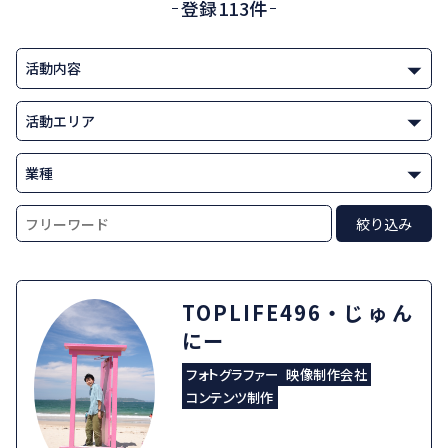
登録113件
TOPLIFE496・じゅん
にー
フォトグラファー
映像制作会社
コンテンツ制作