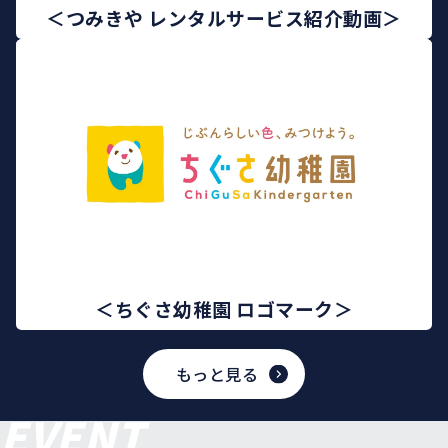
＜つみきや レンタルサービス紹介動画＞
＜ちぐさ幼稚園 ロゴマーク＞
もっと見る
EVENT