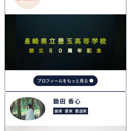
プロフィールをもっと見る
鋤田 香心
画家
書家
書道家